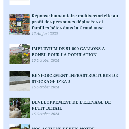
Réponse humanitaire multisectorielle au
profit des personnes déplacées et
familles hôtes dans la Grand'anse
15 August 2025
IMPLUVIUM DE 51 000 GALLONS A
BONEL POUR LA POPULATION
16 October 2024
RENFORCEMENT INFRASTRUCTURES DE
STOCKAGE D'EAU
16 October 2024
DEVELOPPEMENT DE L’ELEVAGE DE
PETIT BETAIL
16 October 2024
NOS ACTIONS DEPUIS NOTRE