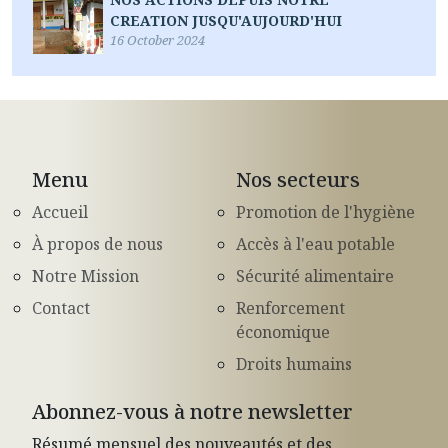
CREATION JUSQU'AUJOURD'HUI
16 October 2024
Menu
Nos secteurs
Accueil
Promotion de l'hygiène
À propos de nous
Accès à l'eau potable
Notre Mission
Sécurité alimentaire
Contact
Renforcement
économique
Droits humains
Abonnez-vous à notre newsletter
Résumé mensuel des nouveautés et des