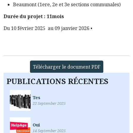
Beaumont (1ere, 2e et 3e sections communales)
Durée du projet : 11mois
Du 10 février 2025 au 09 janvier 2026 •
Télécharger le document PDF
PUBLICATIONS RÉCENTES
Tes
22 September 2025
Oui
14 September 2025